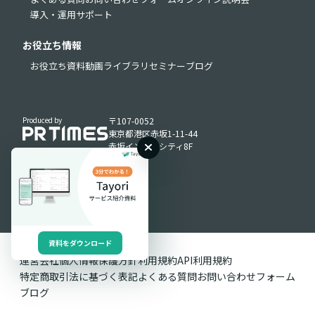
導入・運用サポート
お役立ち情報
お役立ち資料
動画ライブラリ
セミナー
ブログ
Produced by
〒107-0052
東京都港区赤坂1-11-44
赤坂インターシティ8F
資料をダウンロード
運営会社
個人情報保護方針
利用規約
API利用規約
特定商取引法に基づく表記
よくある質問
お問い合わせフォーム
ブログ