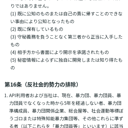
りではありません。
(1) 既に公知のものまたは自己の責に帰すことのできな
い事由により公知となったもの
(2) 既に保有しているもの
(3) 守秘義務を負うことなく第三者から正当に入手した
もの
(4) 相手方から書面により開示を承諾されたもの
(5) 秘密情報によらずに独自に開発しまたは知り得たも
の
第16条（反社会的勢力の排除）
API利用者および当社は、現在、暴力団、暴力団員、暴
力団員でなくなった時から5年を経過しない者、暴力団
準構成員、暴力団関係企業、総会屋等、社会運動等標ぼ
うゴロまたは特殊知能暴力集団等、その他これらに準ず
る者（以下これらを「暴力団員等」といいます）に該当