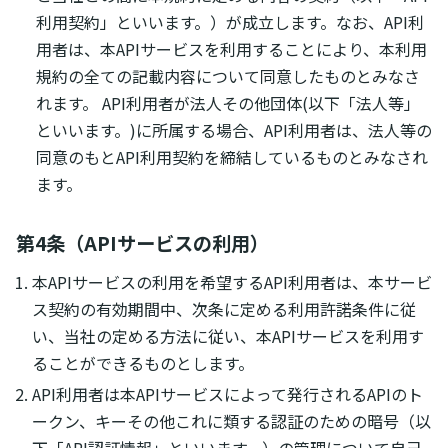
利用契約」といいます。）が成立します。なお、API利
用者は、本APIサービスを利用することにより、本利用
規約の全ての記載内容について同意したものとみなさ
れます。 API利用者が法人その他団体(以下「法人等」
といいます。)に所属する場合、API利用者は、法人等の
同意のもとAPI利用契約を締結しているものとみなされ
ます。
第4条（APIサービスの利用）
本APIサービスの利用を希望するAPI利用者は、本サービ
ス契約の有効期間中、次条に定める利用許諾条件に従
い、当社の定める方法に従い、本APIサービスを利用す
ることができるものとします。
API利用者は本APIサービスによって発行されるAPIのト
ークン、キーその他これに類する認証のための暗号（以
下「API認証情報」といいます。）の管理について自己