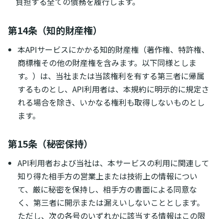
負担する全ての債務を履行します。
第14条（知的財産権）
本APIサービスにかかる知的財産権（著作権、特許権、
商標権その他の財産権を含みます。以下同様としま
す。）は、当社または当該権利を有する第三者に帰属
するものとし、API利用者は、本規約に明示的に規定さ
れる場合を除き、いかなる権利も取得しないものとし
ます。
第15条（秘密保持）
API利用者および当社は、本サービスの利用に関連して
知り得た相手方の営業上または技術上の情報につい
て、厳に秘密を保持し、相手方の書面による同意な
く、第三者に開示または漏えいしないこととします。
ただし、次の各号のいずれかに該当する情報はこの限