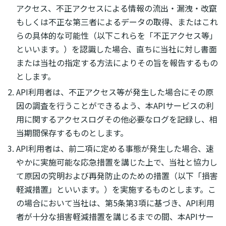
アクセス、不正アクセスによる情報の流出・漏洩・改竄
もしくは不正な第三者によるデータの取得、またはこれ
らの具体的な可能性（以下これらを「不正アクセス等」
といいます。）を認識した場合、直ちに当社に対し書面
または当社の指定する方法によりその旨を報告するもの
とします。
API利用者は、不正アクセス等が発生した場合にその原
因の調査を行うことができるよう、本APIサービスの利
用に関するアクセスログその他必要なログを記録し、相
当期間保存するものとします。
API利用者は、前二項に定める事態が発生した場合、速
やかに実施可能な応急措置を講じた上で、当社と協力し
て原因の究明および再発防止のための措置（以下「損害
軽減措置」といいます。）を実施するものとします。こ
の場合において当社は、第5条第3項に基づき、API利用
者が十分な損害軽減措置を講じるまでの間、本APIサー