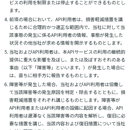
ビスの利用を制限または停止することができるものとし
ます。
前項の場合において、API利用者は、損害軽減措置を講
じるために合理的かつ適正な範囲内で、当社に対して当
該事態の発生に係るAPI利用者の情報、事態が発生した
状況その他当社が求める情報を開示するものとします。
当社およびAPI利用者は、本APIサービスの利用の継続的
提供に重大な影響を及ぼし、または及ぼすおそれのある
事由（以下「障害等」といいます。）が発生した場合に
は、直ちに相手方に報告するものとします。
障害等が発生した場合、当社およびAPI利用者は協働し
て当該障害等の発生原因を特定・除去するとともに、損
害軽減措置をそれぞれ講じるものとします。障害等が
API利用者またはAPI利用者の設備に起因する場合、API
利用者は遅滞なく当該障害等の内容を解析し、復旧に必
要な措置を講じ、当該内容および復旧措置について当社