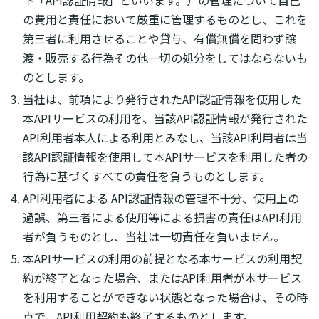
の費用と責任において厳重に管理するものとし、これを
第三者に利用させることや貸与、有償無償を問わず譲
渡・販売する行為その他一切の処分をしてはならないも
のとします。
当社は、前項により発行されたAPI認証情報を使用した
本APIサービスの利用を、当該API認証情報が発行された
API利用者本人による利用とみなし、当該API利用者は当
該API認証情報を使用して本APIサービスを利用した者の
行為に基づくすべての責任を負うものとします。
API利用者による API認証情報の管理不十分、使用上の
過誤、第三者による使用等による損害の責任はAPI利用
者が負うものとし、当社は一切責任を負いません。
本APIサービスの利用の前提となる本サービスの利用契
約が終了となった場合、またはAPI利用者が本サービス
を利用することができない状態となった場合は、その時
点で、API利用契約も終了するものとします。