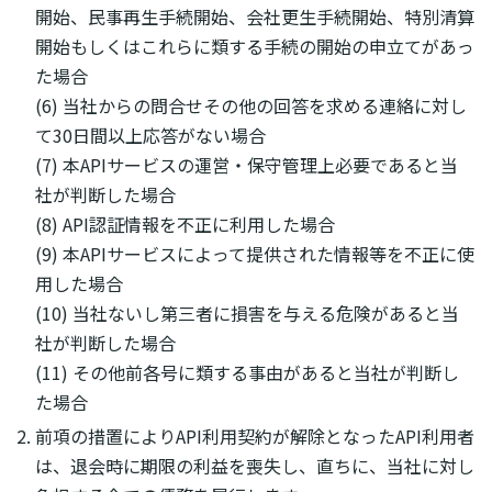
開始、民事再生手続開始、会社更生手続開始、特別清算
開始もしくはこれらに類する手続の開始の申立てがあっ
た場合
(6) 当社からの問合せその他の回答を求める連絡に対し
て30日間以上応答がない場合
(7) 本APIサービスの運営・保守管理上必要であると当
社が判断した場合
(8) API認証情報を不正に利用した場合
(9) 本APIサービスによって提供された情報等を不正に使
用した場合
(10) 当社ないし第三者に損害を与える危険があると当
社が判断した場合
(11) その他前各号に類する事由があると当社が判断し
た場合
前項の措置によりAPI利用契約が解除となったAPI利用者
は、退会時に期限の利益を喪失し、直ちに、当社に対し