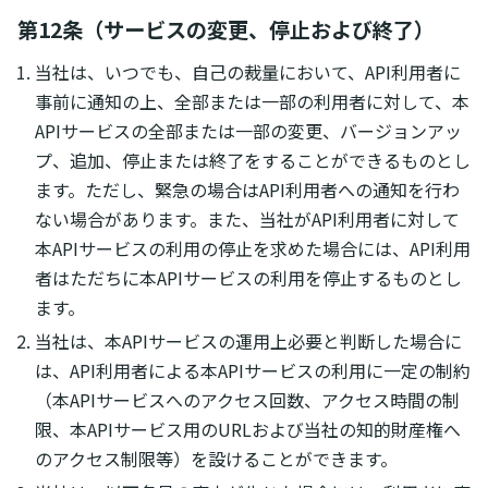
第12条（サービスの変更、停止および終了）
当社は、いつでも、自己の裁量において、API利用者に
事前に通知の上、全部または一部の利用者に対して、本
APIサービスの全部または一部の変更、バージョンアッ
プ、追加、停止または終了をすることができるものとし
ます。ただし、緊急の場合はAPI利用者への通知を行わ
ない場合があります。また、当社がAPI利用者に対して
本APIサービスの利用の停止を求めた場合には、API利用
者はただちに本APIサービスの利用を停止するものとし
ます。
当社は、本APIサービスの運用上必要と判断した場合に
は、API利用者による本APIサービスの利用に一定の制約
（本APIサービスへのアクセス回数、アクセス時間の制
限、本APIサービス用のURLおよび当社の知的財産権へ
のアクセス制限等）を設けることができます。