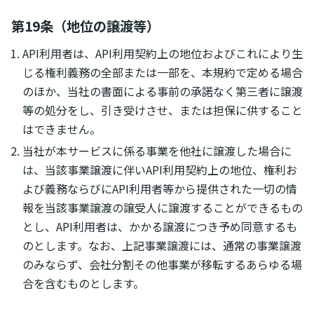
第19条（地位の譲渡等）
API利用者は、API利用契約上の地位およびこれにより生
じる権利義務の全部または一部を、本規約で定める場合
のほか、当社の書面による事前の承諾なく第三者に譲渡
等の処分をし、引き受けさせ、または担保に供すること
はできません。
当社が本サービスに係る事業を他社に譲渡した場合に
は、当該事業譲渡に伴いAPI利用契約上の地位、権利お
よび義務ならびにAPI利用者等から提供された一切の情
報を当該事業譲渡の譲受人に譲渡することができるもの
とし、API利用者は、かかる譲渡につき予め同意するも
のとします。なお、上記事業譲渡には、通常の事業譲渡
のみならず、会社分割その他事業が移転するあらゆる場
合を含むものとします。