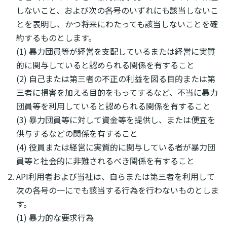
しないこと、および次の各号のいずれにも該当しないこ
とを表明し、かつ将来にわたっても該当しないことを確
約するものとします。
(1) 暴力団員等が経営を支配しているまたは経営に実質
的に関与していると認められる関係を有すること
(2) 自己または第三者の不正の利益を図る目的または第
三者に損害を加える目的をもってするなど、不当に暴力
団員等を利用していると認められる関係を有すること
(3) 暴力団員等に対して資金等を提供し、または便宜を
供与するなどの関係を有すること
(4) 役員または経営に実質的に関与している者が暴力団
員等と社会的に非難されるべき関係を有すること
API利用者および当社は、自らまたは第三者を利用して
次の各号の一にでも該当する行為を行わないものとしま
す。
(1) 暴力的な要求行為