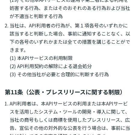
妨害する行為、またはそのおそれのある行為および当社
が不適当と判断する行為
当社は、API利用者の行為が、第１項各号のいずれかに
該当すると判断した場合、事前に通知することなく、以
下の各号のいずれかまたは全ての措置を講じることがで
きます。
(1) 本APIサービスの利用制限
(2) API利用契約の解除による退会処分
(3) その他当社が必要と合理的に判断する行為
第11条（公表・プレスリリースに関する制限）
API利用者は、本APIサービスの利用または本APIサービ
スを活用したシステム・ツールの開発・導入に関して、
当社の商号もしくは商標を使用したプレスリリース、広
告、宣伝その他の対外的な公表を行う場合は、事前に当