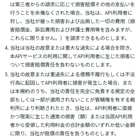
は第三者からの請求に応じて損害賠償その他の支払いを
行うことを余儀なくされた場合、当社は、API利用者に
対し、当社が被った損害および出捐した一切の費用（損
害賠償金、訴訟費用および弁護士費用等を含みますが、
これらに限りません。）を請求できるものとします。
当社は当社の故意または重大な過失による場合を除き、
本APIサービスの利用に関してAPI利用者に生じた損害に
ついて損害賠償責任を負わないものとします。
当社の故意または重過失による債務不履行もしくは不法
行為に起因してAPI利用者に損害が発生した場合、また
は本規約のうち、当社の責任を完全に免責する規定の全
部もしくは一部が適用されないことが管轄権を有する裁
判所により判断されたとき、当社は、API利用者に直接
かつ現実に生じた通常の損害（額）または当該API利用
者から受領した利用料金の合計金額のいずれか低い金額
に限り、当社が賠償の責任を負うものとします。