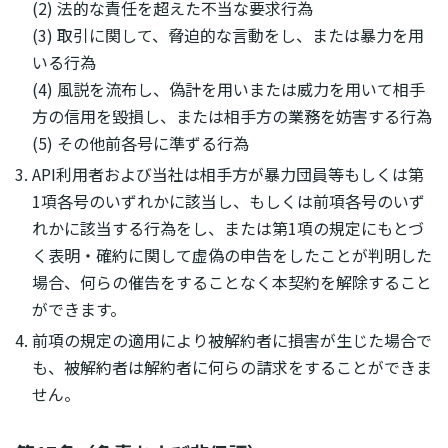
(2) 法的な責任を超えた不当な要求行為
(3) 取引に関して、脅迫的な言動をし、または暴力を用
いる行為
(4) 風説を流布し、偽計を用いまたは威力を用いて相手
方の信用を毀損し、または相手方の業務を妨害する行為
(5) その他前各号に準ずる行為
API利用者および当社は相手方が暴力団員等もしくは第
1項各号のいずれかに該当し、もしくは前項各号のいず
れかに該当する行為をし、または第1項の規定にもとづ
く表明・確約に関して虚偽の申告をしたことが判明した
場合、何らの催告をすることなく本契約を解除すること
ができます。
前項の規定の適用により被解約者に損害が生じた場合で
も、被解約者は解約者に何らの請求をすることができま
せん。