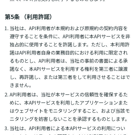
第5条 （利用許諾）
当社は、API利用者が本規約および原規約の契約内容を
遵守することを条件に、API利用者に本APIサービスを非
独占的に使用することを許諾します。ただし、本利用許
諾はAPI利用者自身の業務目的における利用に限定され
るものとし、API利用者は、当社の事前の書面による承
諾なく、本APIサービスを利用する権利を第三者に譲渡
し、再許諾し、または第三者をして利用させることはで
きません。
API利用者は、当社が本サービスの信頼性を確保するた
めに、本APIサービスを利用したアプリケーションまた
はウェブサイトをモニタリングすること、および当該モ
ニタリングを妨害しないことを承認するものとします。
当社は、API利用者による本APIサービスの利用につい