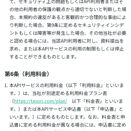
て、セキュリティ上の問題もしくはAPI利用者またはそ
の他の利用者の保護の観点から適切でないと判断した場
合、本規約の違反があると客観的かつ合理的な事由によ
り判断した場合、第9条に定めるセキュリティインシデ
ントもしくは障害等が発生した場合、その他当社が必要
と認める場合には、当該API利用者に対し、資料提出を
求め、または本APIサービスの利用の制限もしくは停止
することができるものとします。
第6条（利用料金）
本APIサービスの利用料金（以下「利用料金」といいま
す。）は、当社が別途定める利用料金プラン表
（
https://tayori.com/plan/
以下「料金表」といいま
す。）または本APIサービス申込書（以下「申込書」と
いいます。）に定めるものとします。なお、料金表と申
込書に定める利用料金が異なる場合には、申込書に定め