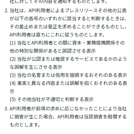
社に対してその内容を通知するものとします。
当社は、API利用者によるプレスリリースその他の公表
が以下の各号のいずれかに該当すると判断するときは、
その差止めまたは是正を求めることができるものとし、
API利用者は直ちにこれに従うものとします。
(1) 当社とAPI利用者との間に資本・業務提携関係その
他の特別な関係があると誤認させる表示
(2) 当社が公認または推奨するサービスであるかのよう
な誤解を生じさせる表示
(3) 当社の名誉または信用を毀損するおそれのある表示
(4) 事実と異なる内容または誤解を招くおそれのある表
示
(5) その他当社が不適切と判断する表示
API利用者が前項の求めに応じなかったことにより当社
に損害が生じた場合、API利用者は当該損害を賠償する
ものとします。