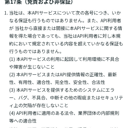
第17条（免責および非保証）
当社は、本APIサービスについて次の各号につき、いか
なる保証も行うものではありません。また、API利用者
が 当社から直接または間接に本APIサービスに関する情
報を得た場合であっても、当社はAPI利用者に対し本規
約において規定されている内容を超えていかなる保証も
行うものではありません。
(1) 本APIサービスの利用に起因して利用環境に不具合
や障害が生じないこと
(2) 本APIサービスまたはAPI提供情報の正確性、最新
性、有用性、適合性、完全性、安全性、合法性
(3) 本APIサービスを提供するためのシステムにエラ
ー、バグ、不具合、中断その他の瑕疵またはセキュリテ
ィ上の欠陥が存在しないこと
(4) API利用者に適用のある法令、業界団体の内部規則
等への適合性