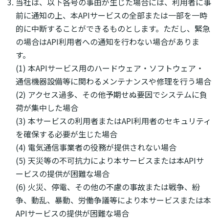
当社は、以下各号の事由が生じた場合には、利用者に事
前に通知の上、本APIサービスの全部または一部を一時
的に中断することができるものとします。ただし、緊急
の場合はAPI利用者への通知を行わない場合がありま
す。
(1) 本APIサービス用のハードウェア・ソフトウェア・
通信機器設備等に関わるメンテナンスや修理を行う場合
(2) アクセス過多、その他予期せぬ要因でシステムに負
荷が集中した場合
(3) 本サービスの利用者またはAPI利用者のセキュリティ
を確保する必要が生じた場合
(4) 電気通信事業者の役務が提供されない場合
(5) 天災等の不可抗力により本サービスまたは本APIサ
ービスの提供が困難な場合
(6) 火災、停電、その他の不慮の事故または戦争、紛
争、動乱、暴動、労働争議等により本サービスまたは本
APIサービスの提供が困難な場合