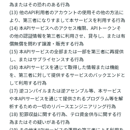
為またはその恐れのある行為
(13) 他のAPI利用者のアカウントの使用その他の方法に
より、第三者になりすまして本サービスを利用する行為
(14) 本APIサービスへのアクセス権限、APIトークンそ
の他の認証情報を第三者に利用させ、貸与し、または有
償無償を問わず譲渡・販売する行為
(15) 本APIサービスの全部または一部を第三者に再提供
し、またはサブライセンスする行為
(16) 本APIサービスを通じて取得した情報または機能
を、第三者に対して提供するサービスのバックエンドと
して利用する行為
(17) 逆コンパイルまたは逆アセンブル等、本サービス
や本APIサービスを通じて提供されるプログラム等を解
析するための一切のリバースエンジニアリング行為
(18) 犯罪収益に関する行為、テロ資金供与に関する行
為またはその疑いがある行為
(19) その他本APIサービスの運用や第三者による利用を