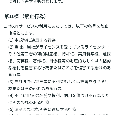
に対し回答するものとします。
第10条（禁止行為）
本APIサービスの利用にあたっては、以下の各号を禁止
事項とします。
(1) 本規約に違反する行為
(2) 当社、当社がライセンスを受けているライセンサー
その他第三者の知的財産権、特許権、実用新案権、意匠
権、商標権、著作権、肖像権等の財産的もしくは人格的
な権利を侵害する行為またはこれらを侵害する恐れのあ
る行為
(3) 当社または第三者に不利益もしくは損害を与える行
為またはその恐れのある行為
(4) 不当に他人の名誉や権利、信用を傷つける行為また
はその恐れのある行為
(5) 法令または条例等に違反する行為