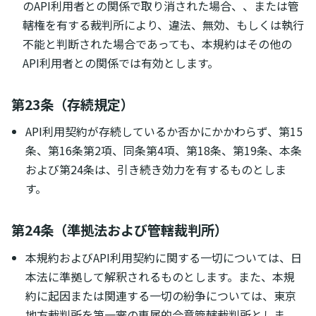
のAPI利用者との関係で取り消された場合、、または管
轄権を有する裁判所により、違法、無効、もしくは執行
不能と判断された場合であっても、本規約はその他の
API利用者との関係では有効とします。
第23条（存続規定）
API利用契約が存続しているか否かにかかわらず、第15
条、第16条第2項、同条第4項、第18条、第19条、本条
および第24条は、引き続き効力を有するものとしま
す。
第24条（準拠法および管轄裁判所）
本規約およびAPI利用契約に関する一切については、日
本法に準拠して解釈されるものとします。また、本規
約に起因または関連する一切の紛争については、東京
地方裁判所を第一審の専属的合意管轄裁判所としま