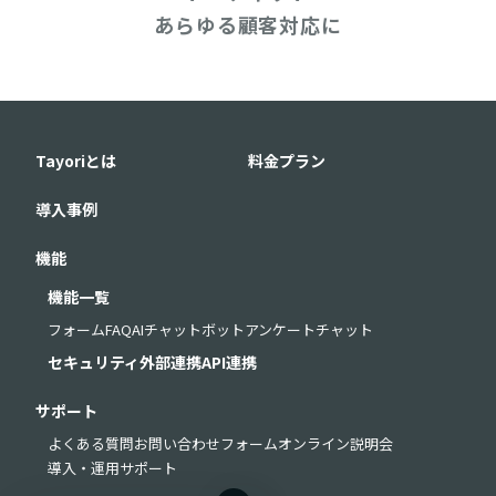
あらゆる顧客対応に
Tayoriとは
料金プラン
導入事例
機能
機能一覧
フォーム
FAQ
AIチャットボット
アンケート
チャット
セキュリティ
外部連携
API連携
サポート
よくある質問
お問い合わせフォーム
オンライン説明会
導入・運用サポート