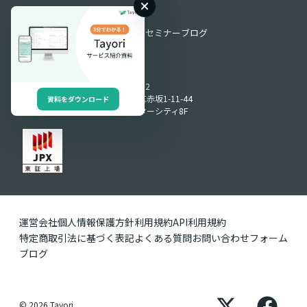
お役立ち情報
お役立ち資料
動画ライブラリ
セミナー
ブログ
Produced by
〒107-0052
東京都港区赤坂1-11-44
資料をダウンロード
赤坂インターシティ8F
運営会社
個人情報保護方針
利用規約
API利用規約
特定商取引法に基づく表記
よくある質問
お問い合わせフォーム
ブログ
© 2026 Tayori